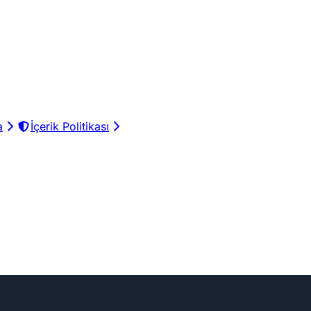
a
İçerik Politikası