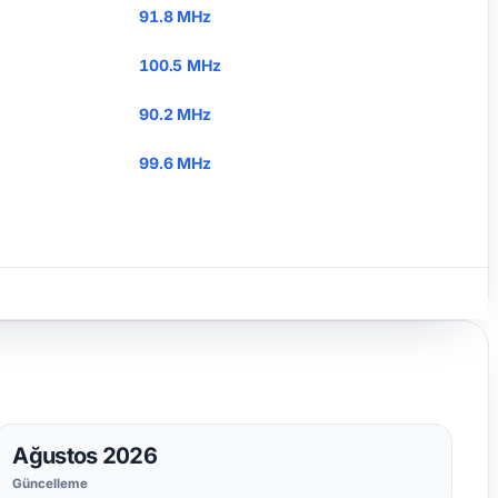
91.8 MHz
100.5 MHz
90.2 MHz
99.6 MHz
Ağustos 2026
Güncelleme