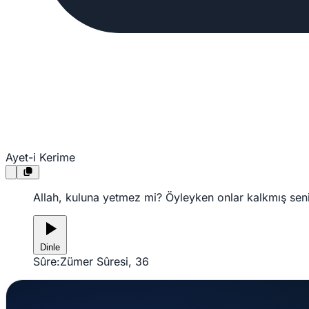
Ayet-i Kerime
Allah, kuluna yetmez mi? Öyleyken onlar kalkmış seni 
Dinle
Sûre:
Zümer Sûresi, 36