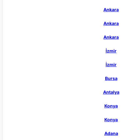
Ankara
Ankara
Ankara
İzmir
İzmir
Bursa
Antalya
Konya
Konya
Adana