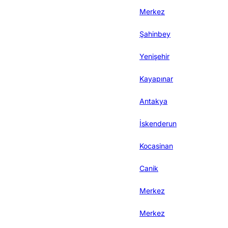
Merkez
Şahinbey
Yenişehir
Kayapınar
Antakya
İskenderun
Kocasinan
Canik
Merkez
Merkez