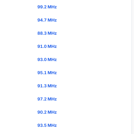
99.2 MHz
94.7 MHz
88.3 MHz
91.0 MHz
93.0 MHz
95.1 MHz
91.3 MHz
97.2 MHz
90.2 MHz
93.5 MHz