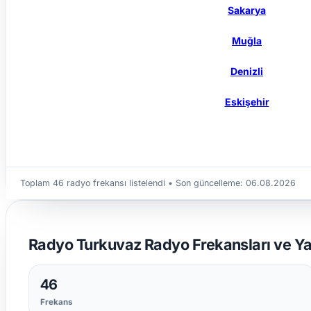
Sakarya
Muğla
Denizli
Eskişehir
Toplam 46 radyo frekansı listelendi
• Son güncelleme:
06.08.2026
Radyo Turkuvaz Radyo Frekansları ve Yayı
46
Frekans