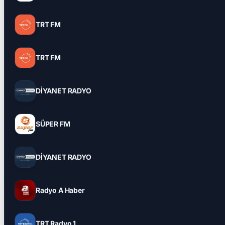
TRT FM
TRT FM
DİYANET RADYO
SÜPER FM
DİYANET RADYO
Radyo A Haber
TRT Radyo 1