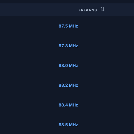
FREKANS
87.5 MHz
87.8 MHz
88.0 MHz
88.2 MHz
88.4 MHz
88.5 MHz