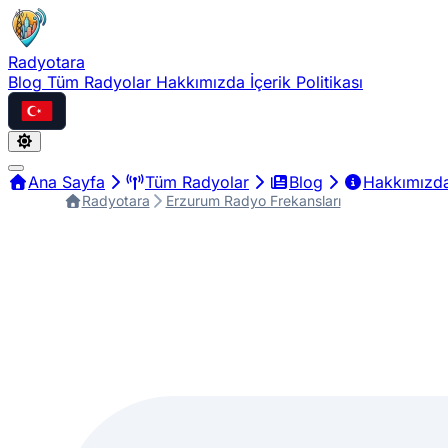
Radyotara
Blog
Tüm Radyolar
Hakkımızda
İçerik Politikası
Türkçe
Ana Sayfa
Tüm Radyolar
Blog
Hakkımızd
Radyotara
Erzurum Radyo Frekansları