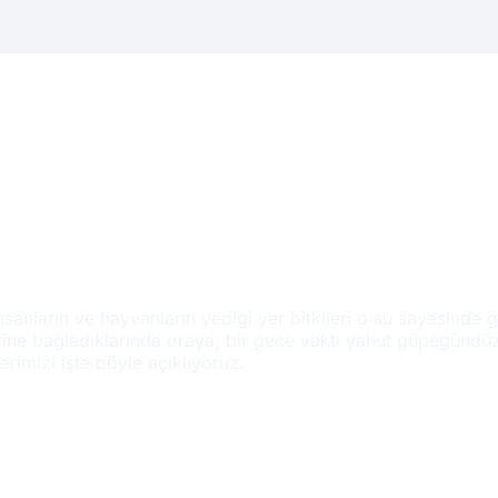
insanların ve hayvanların yediği yer bitkileri o su sayesinde 
lerine bağladıklarında oraya, bir gece vakti yahut güpegünd
erimizi işte böyle açıklıyoruz.