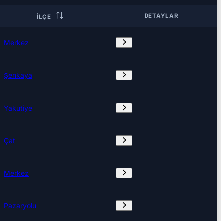
DETAYLAR
İLÇE
Merkez
Şenkaya
Yakutiye
Çat
Merkez
Pazaryolu