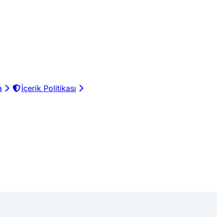
a
İçerik Politikası