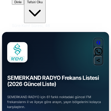
Dinle
Tefsiri Oku
Sûre:
Kehf Sûresi, 46
SEMERKAND RADYO Frekans Listesi
(2026 Güncel Liste)
SEMERKAND RADYO için 61 farklı noktadaki güncel FM
frekanslarını il ve ilçeye göre arayın, yayın bölgelerini kolayca
karşılaştırın.