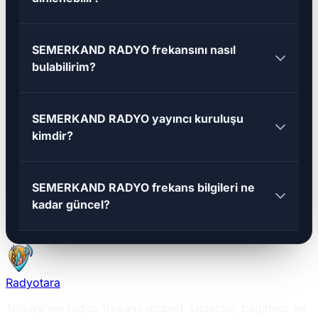
SEMERKAND RADYO frekansını nasıl
bulabilirim?
SEMERKAND RADYO yayıncı kuruluşu
kimdir?
SEMERKAND RADYO frekans bilgileri ne
kadar güncel?
Radyotara
Türkiye'nin radyo frekans rehberi. Ücretsiz, bağımsız ve