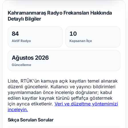
Kahramanmaraş Radyo Frekansları Hakkında
Detaylı Bilgiler
84
10
Aktif Radyo
Kapsanan İlçe
Ağustos 2026
Güncelleme
Liste, RTÜK'ün kamuya açık kayıtları temel alınarak
düzenli güncellenir. Kullanıcı ve yayıncı bildirimleri
yayımlanmadan önce incelenip doğrulanır; kabul
edilen kayıtlar kaynak türünü şeffafça göstermek
için ayrıca etiketlenir.
Veri ve düzeltme yöntemimizi
inceleyin.
Sıkça Sorulan Sorular