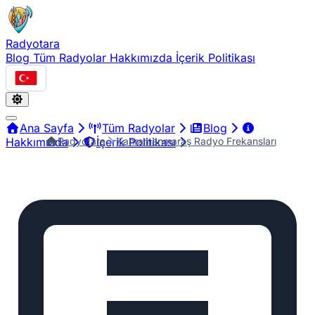
Radyotara
Blog
Tüm Radyolar
Hakkımızda
İçerik Politikası
Türkçe
Ana Sayfa
Tüm Radyolar
Blog
Radyotara
Kahramanmaraş Radyo Frekansları
Hakkımızda
İçerik Politikası