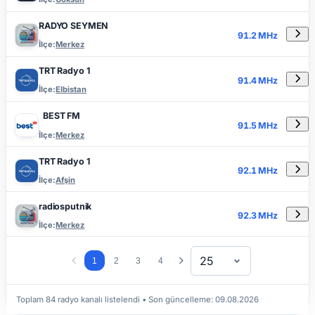
RADYO SEYMEN
91.2 MHz
İlçe:
Merkez
TRT Radyo 1
91.4 MHz
İlçe:
Elbistan
BEST FM
91.5 MHz
İlçe:
Merkez
TRT Radyo 1
92.1 MHz
İlçe:
Afşin
radiosputnik
92.3 MHz
İlçe:
Merkez
25
1
2
3
4
Toplam 84 radyo kanalı listelendi
• Son güncelleme:
09.08.2026