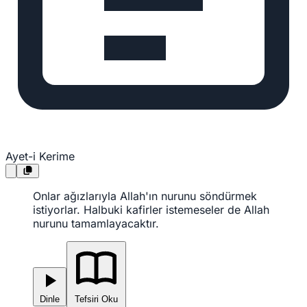
Ayet-i Kerime
Onlar ağızlarıyla Allah'ın nurunu söndürmek
istiyorlar. Halbuki kafirler istemeseler de Allah
nurunu tamamlayacaktır.
Dinle
Tefsiri Oku