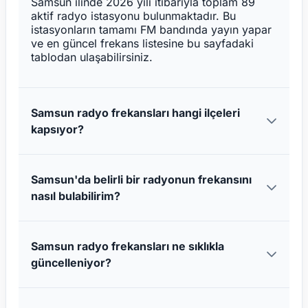
Samsun ilinde 2026 yılı itibarıyla toplam 89
aktif radyo istasyonu bulunmaktadır. Bu
istasyonların tamamı FM bandında yayın yapar
ve en güncel frekans listesine bu sayfadaki
tablodan ulaşabilirsiniz.
Samsun radyo frekansları hangi ilçeleri
kapsıyor?
Samsun'da belirli bir radyonun frekansını
nasıl bulabilirim?
Samsun radyo frekansları ne sıklıkla
güncelleniyor?