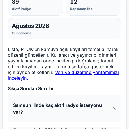
89
12
Aktif Radyo
Kapsanan İlçe
Ağustos 2026
Güncelleme
Liste, RTÜK'ün kamuya açık kayıtları temel alınarak
düzenli güncellenir. Kullanıcı ve yayıncı bildirimleri
yayımlanmadan önce incelenip doğrulanır; kabul
edilen kayıtlar kaynak türünü şeffafça göstermek
için ayrıca etiketlenir.
Veri ve düzeltme yöntemimizi
inceleyin.
Sıkça Sorulan Sorular
Samsun ilinde kaç aktif radyo istasyonu
var?