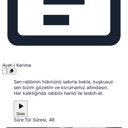
Ayet-i Kerime
Sen rabbinin hükmünü sabırla bekle, kuşkusuz
sen bizim gözetim ve korumamız altındasın.
Her kalktığında rabbini hamd ile tesbih et.
Dinle
Sûre:
Tûr Sûresi, 48