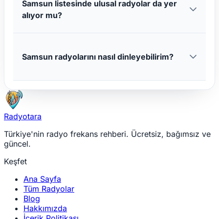
Samsun listesinde ulusal radyolar da yer
alıyor mu?
Samsun radyolarını nasıl dinleyebilirim?
Radyotara
Türkiye'nin radyo frekans rehberi. Ücretsiz, bağımsız ve
güncel.
Keşfet
Ana Sayfa
Tüm Radyolar
Blog
Hakkımızda
İçerik Politikası