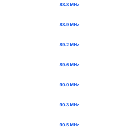
88.8 MHz
88.9 MHz
89.2 MHz
89.6 MHz
90.0 MHz
90.3 MHz
90.5 MHz