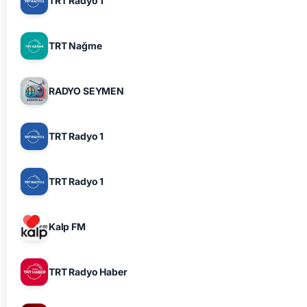
TRT Radyo 1
TRT Nağme
RADYO SEYMEN
TRT Radyo 1
TRT Radyo 1
Kalp FM
TRT Radyo Haber