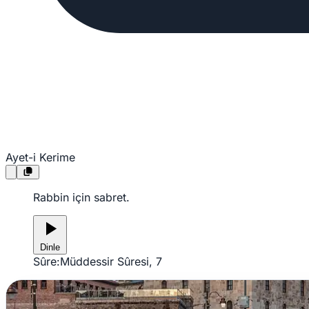
Ayet-i Kerime
Rabbin için sabret.
Dinle
Sûre:
Müddessir Sûresi, 7