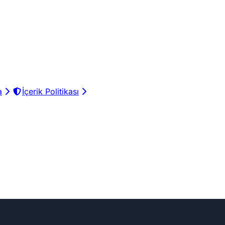
a
İçerik Politikası