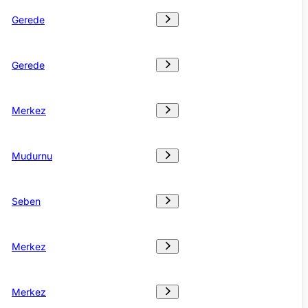
Gerede
Gerede
Merkez
Mudurnu
Seben
Merkez
Merkez