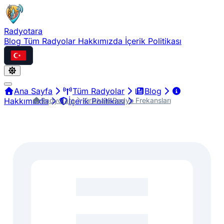
Radyotara
Blog
Tüm Radyolar
Hakkımızda
İçerik Politikası
Türkçe
Ana Sayfa
Tüm Radyolar
Blog
Radyotara
Kırıkkale Radyo Frekansları
Hakkımızda
İçerik Politikası