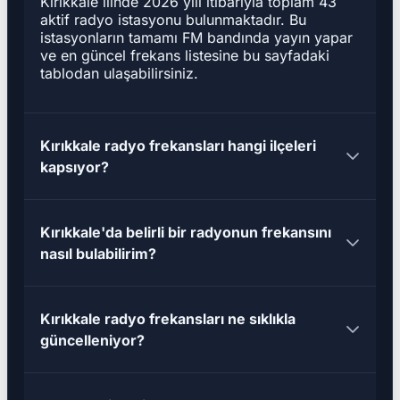
Kırıkkale ilinde 2026 yılı itibarıyla toplam 43
aktif radyo istasyonu bulunmaktadır. Bu
istasyonların tamamı FM bandında yayın yapar
ve en güncel frekans listesine bu sayfadaki
tablodan ulaşabilirsiniz.
Kırıkkale radyo frekansları hangi ilçeleri
kapsıyor?
Kırıkkale'da belirli bir radyonun frekansını
nasıl bulabilirim?
Kırıkkale radyo frekansları ne sıklıkla
güncelleniyor?