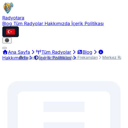
Radyotara
Blog
Tüm Radyolar
Hakkımızda
İçerik Politikası
Türkçe
Ana Sayfa
Tüm Radyolar
Blog
Radyotara
Kırıkkale Radyo Frekansları
Merkez Radyo
Hakkımızda
İçerik Politikası