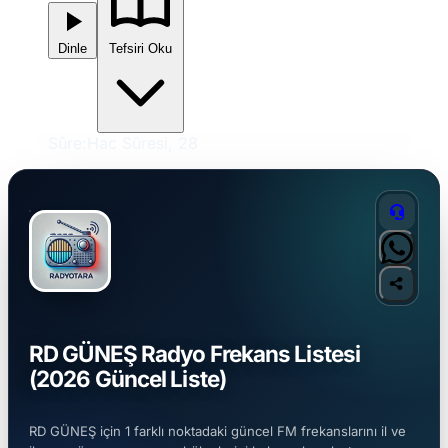
Dinle
Tefsiri Oku
Sûre:
Hac Sûresi, 28
RD GÜNEŞ Radyo Frekans Listesi
(2026 Güncel Liste)
RD GÜNEŞ için 1 farklı noktadaki güncel FM frekanslarını il ve