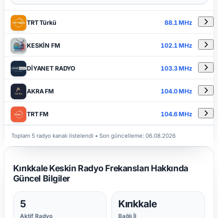
DETAYLAR
RADYO ADI
FREKANS
TRT Türkü
88.1 MHz
KESKİN FM
102.1 MHz
DİYANET RADYO
103.3 MHz
AKRA FM
104.0 MHz
TRT FM
104.6 MHz
Toplam 5 radyo kanalı listelendi
• Son güncelleme:
06.08.2026
Kırıkkale Keskin Radyo Frekansları Hakkında
Güncel Bilgiler
5
Kırıkkale
Aktif Radyo
Bağlı İl