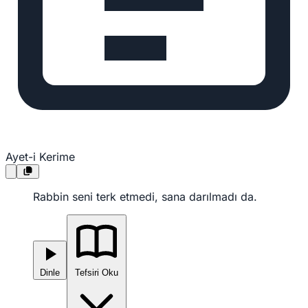
Ayet-i Kerime
Rabbin seni terk etmedi, sana darılmadı da.
Dinle
Tefsiri Oku