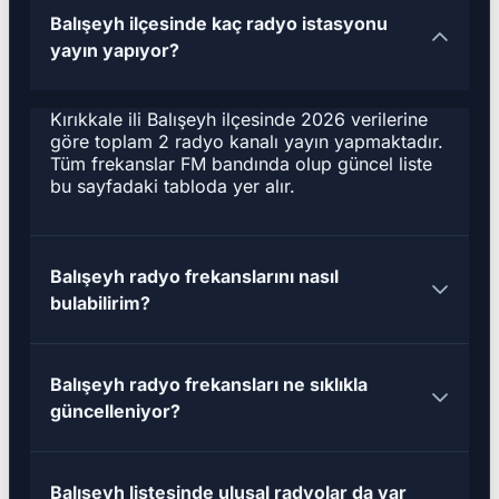
Balışeyh ilçesinde kaç radyo istasyonu
yayın yapıyor?
Kırıkkale ili Balışeyh ilçesinde 2026 verilerine
göre toplam 2 radyo kanalı yayın yapmaktadır.
Tüm frekanslar FM bandında olup güncel liste
bu sayfadaki tabloda yer alır.
Balışeyh radyo frekanslarını nasıl
bulabilirim?
Balışeyh radyo frekansları ne sıklıkla
güncelleniyor?
Balışeyh listesinde ulusal radyolar da var