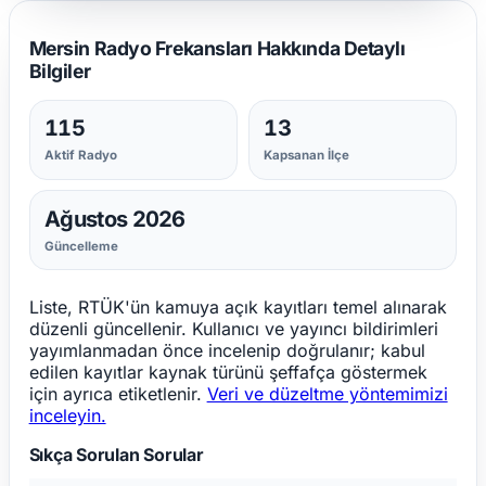
Mersin Radyo Frekansları Hakkında Detaylı
Bilgiler
115
13
Aktif Radyo
Kapsanan İlçe
Ağustos 2026
Güncelleme
Liste, RTÜK'ün kamuya açık kayıtları temel alınarak
düzenli güncellenir. Kullanıcı ve yayıncı bildirimleri
yayımlanmadan önce incelenip doğrulanır; kabul
edilen kayıtlar kaynak türünü şeffafça göstermek
için ayrıca etiketlenir.
Veri ve düzeltme yöntemimizi
inceleyin.
Sıkça Sorulan Sorular