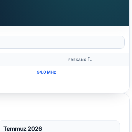
FREKANS
94.0 MHz
Temmuz 2026