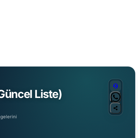
üncel Liste)
gelerini