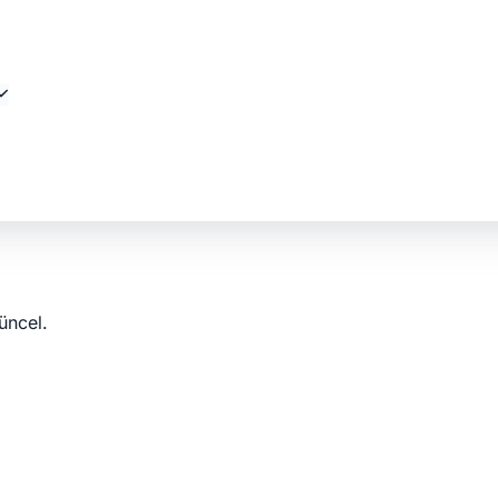
üncel.