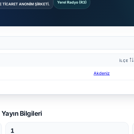
Yerel Radyo (R3)
 TİCARET ANONİM ŞİRKETİ.
İLÇE
Akdeniz
ayın Bilgileri
1