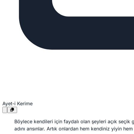
Ayet-i Kerime
Böylece kendileri için faydalı olan şeyleri açık seçik
adını ansınlar. Artık onlardan hem kendiniz yiyin hem 