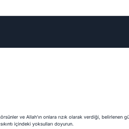
 görsünler ve Allah’ın onlara rızık olarak verdiği, belirlenen
sıkıntı içindeki yoksulları doyurun.