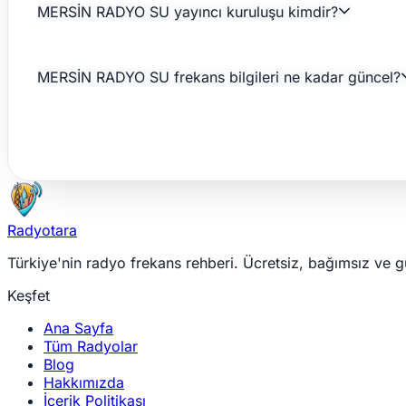
MERSİN RADYO SU yayıncı kuruluşu kimdir?
MERSİN RADYO SU frekans bilgileri ne kadar güncel?
Radyotara
Türkiye'nin radyo frekans rehberi. Ücretsiz, bağımsız ve g
Keşfet
Ana Sayfa
Tüm Radyolar
Blog
Hakkımızda
İçerik Politikası