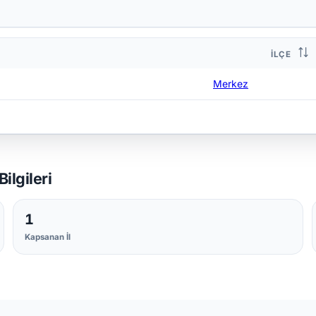
İLÇE
Merkez
ilgileri
1
Kapsanan İl