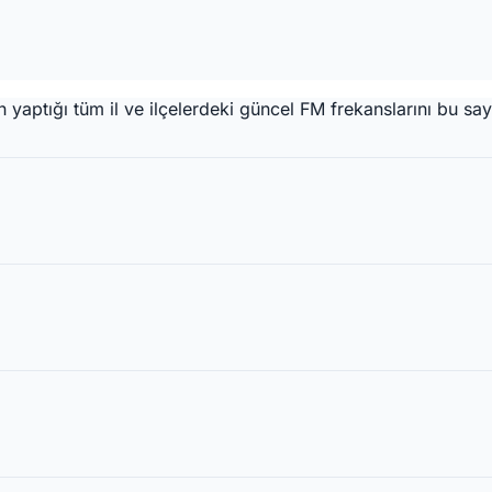
ptığı tüm il ve ilçelerdeki güncel FM frekanslarını bu sayf