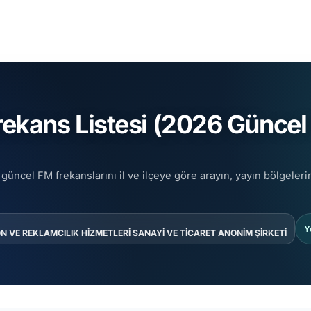
kans Listesi (2026 Güncel 
güncel FM frekanslarını il ve ilçeye göre arayın, yayın bölgeleri
Y
 VE REKLAMCILIK HİZMETLERİ SANAYİ VE TİCARET ANONİM ŞİRKETİ