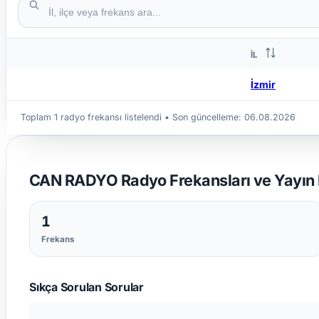
İL
İzmir
Toplam 1 radyo frekansı listelendi
• Son güncelleme:
06.08.2026
CAN RADYO Radyo Frekansları ve Yayın B
1
Frekans
Sıkça Sorulan Sorular