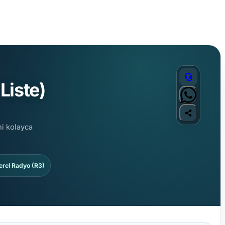
Liste)
ni kolayca
erel Radyo (R3)