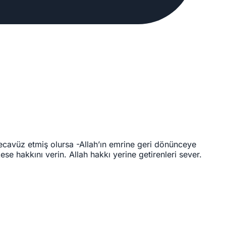
 tecavüz etmiş olursa -Allah’ın emrine geri dönünceye
e hakkını verin. Allah hakkı yerine getirenleri sever.