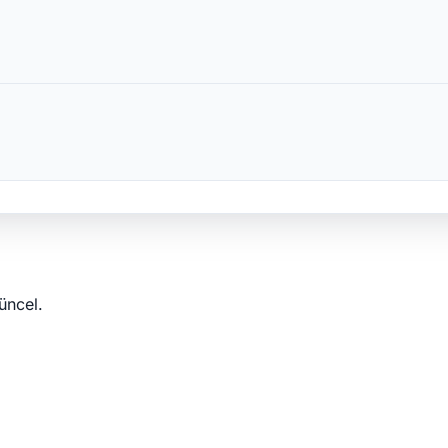
üncel.