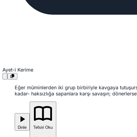
Ayet-i Kerime
Eğer müminlerden iki grup birbiriyle kavgaya tutuşurs
kadar- haksızlığa sapanlara karşı savaşın; dönerlerse
Dinle
Tefsiri Oku