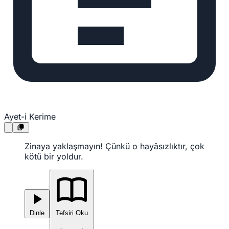
Ayet-i Kerime
Zinaya yaklaşmayın! Çünkü o hayâsızlıktır, çok
kötü bir yoldur.
Dinle
Tefsiri Oku