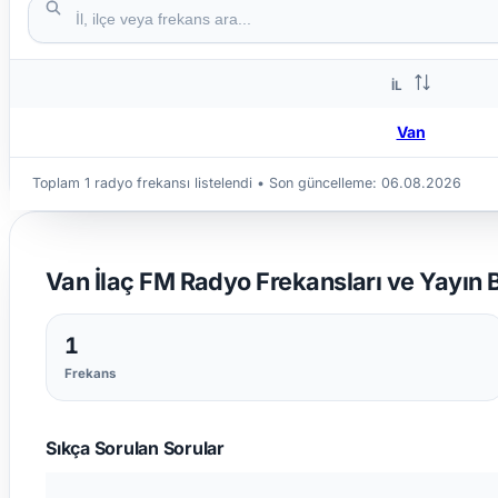
İL
Van
Toplam 1 radyo frekansı listelendi
• Son güncelleme:
06.08.2026
Van İlaç FM Radyo Frekansları ve Yayın Bi
1
Frekans
Sıkça Sorulan Sorular