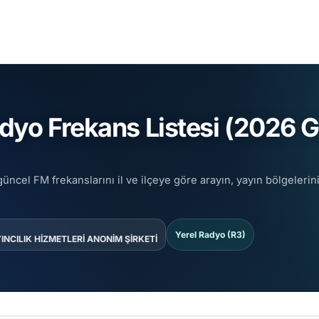
dyo Frekans Listesi (2026 G
 güncel FM frekanslarını il ve ilçeye göre arayın, yayın bölgelerin
Yerel Radyo (R3)
INCILIK HİZMETLERİ ANONİM ŞİRKETİ