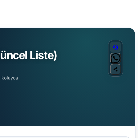
üncel Liste)
i kolayca