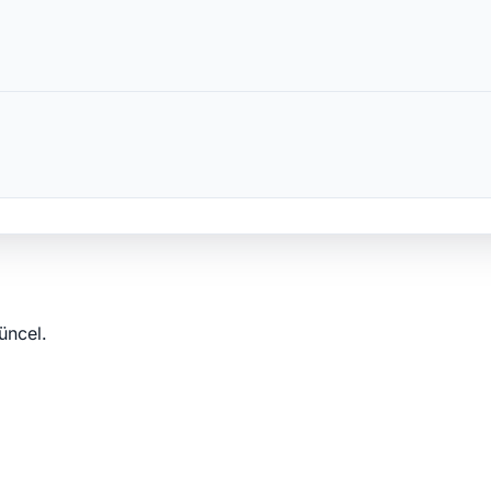
üncel.