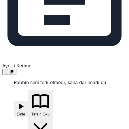
Ayet-i Kerime
Rabbin seni terk etmedi, sana darılmadı da.
Dinle
Tefsiri Oku