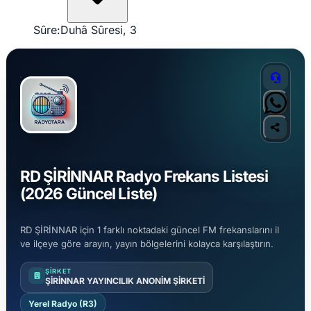
Sûre:
Duhâ Sûresi, 3
RD ŞİRİNNAR Radyo Frekans Listesi
(2026 Güncel Liste)
RD ŞİRİNNAR için 1 farklı noktadaki güncel FM frekanslarını il
ve ilçeye göre arayın, yayın bölgelerini kolayca karşılaştırın.
ŞIRKET
ŞİRİNNAR YAYINCILIK ANONİM ŞİRKETİ
Yerel Radyo (R3)