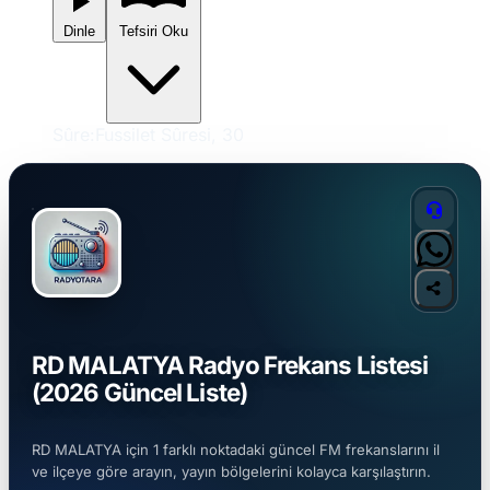
Dinle
Tefsiri Oku
Sûre:
Fussilet Sûresi, 30
RD MALATYA Radyo Frekans Listesi
(2026 Güncel Liste)
RD MALATYA için 1 farklı noktadaki güncel FM frekanslarını il
ve ilçeye göre arayın, yayın bölgelerini kolayca karşılaştırın.