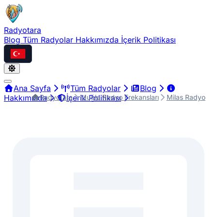
Radyotara
Blog
Tüm Radyolar
Hakkımızda
İçerik Politikası
Türkçe
Ana Sayfa
Tüm Radyolar
Blog
Radyotara
Muğla Radyo Frekansları
Milas Radyo Fre
Hakkımızda
İçerik Politikası