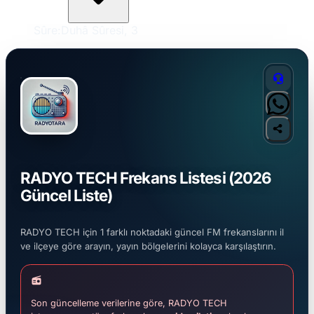
Sûre:
Duhâ Sûresi, 3
RADYO TECH Frekans Listesi (2026
Güncel Liste)
RADYO TECH için 1 farklı noktadaki güncel FM frekanslarını il
ve ilçeye göre arayın, yayın bölgelerini kolayca karşılaştırın.
Son güncelleme verilerine göre, RADYO TECH