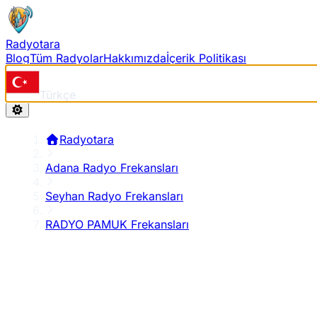
Radyotara
Blog
Tüm Radyolar
Hakkımızda
İçerik Politikası
Türkçe
Radyotara
Adana Radyo Frekansları
Seyhan Radyo Frekansları
RADYO PAMUK Frekansları