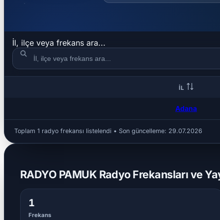
İl, ilçe veya frekans ara...
İL
Adana
Toplam 1 radyo frekansı listelendi • Son güncelleme:
29.07.2026
RADYO PAMUK Radyo Frekansları ve Yayın
1
Frekans