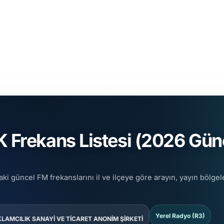
rekans Listesi (2026 Günce
i güncel FM frekanslarını il ve ilçeye göre arayın, yayın bölgel
Yerel Radyo (R3)
LAMCILIK SANAYİ VE TİCARET ANONİM ŞİRKETİ