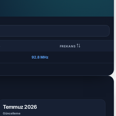
FREKANS
92.8 MHz
Temmuz 2026
Güncelleme