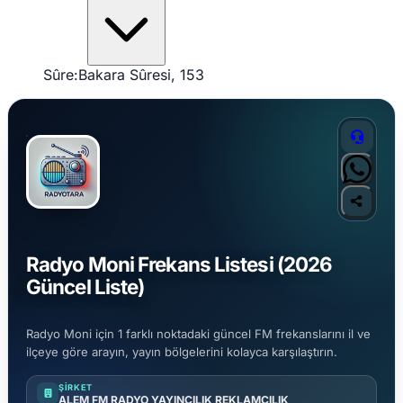
Sûre:
Bakara Sûresi, 153
Radyo Moni Frekans Listesi (2026
Güncel Liste)
Radyo Moni için 1 farklı noktadaki güncel FM frekanslarını il ve
ilçeye göre arayın, yayın bölgelerini kolayca karşılaştırın.
ŞIRKET
ALEM FM RADYO YAYINCILIK REKLAMCILIK