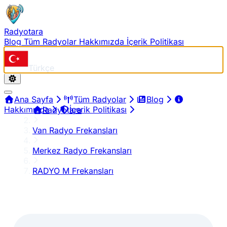
Radyotara
Blog
Tüm Radyolar
Hakkımızda
İçerik Politikası
Türkçe
Ana Sayfa
Tüm Radyolar
Blog
Hakkımızda
İçerik Politikası
Radyotara
Van Radyo Frekansları
Merkez Radyo Frekansları
RADYO M Frekansları