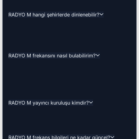
RADYO M hangi şehirlerde dinlenebilir?
RADYO M frekansını nasıl bulabilirim?
RADYO M yayıncı kuruluşu kimdir?
RADYO M frekans bilgileri ne kadar güncel?