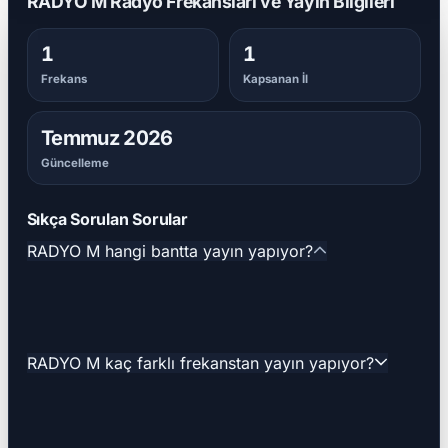
RADYO M Radyo Frekansları ve Yayın Bilgileri
1
1
Frekans
Kapsanan İl
Temmuz 2026
Güncelleme
Sıkça Sorulan Sorular
RADYO M hangi bantta yayın yapıyor?
RADYO M kaç farklı frekanstan yayın yapıyor?