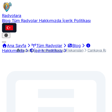
Radyotara
Blog
Tüm Radyolar
Hakkımızda
İçerik Politikası
Türkçe
Ana Sayfa
Tüm Radyolar
Blog
Radyotara
Ankara Radyo Frekansları
Çankaya Radyo
Hakkımızda
İçerik Politikası