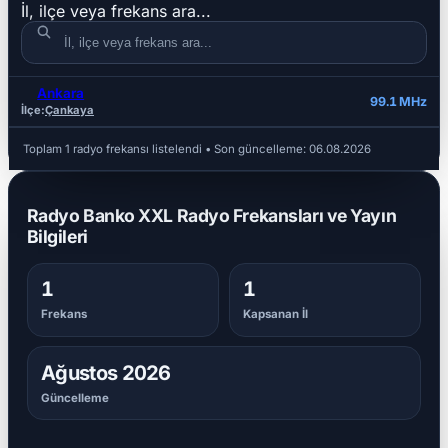
İl, ilçe veya frekans ara...
Ankara
İL
İLÇE
FREKANS
99.1 MHz
İlçe:
Çankaya
Toplam 1 radyo frekansı listelendi
• Son güncelleme:
06.08.2026
Radyo Banko XXL Radyo Frekansları ve Yayın
Bilgileri
1
1
Frekans
Kapsanan İl
Ağustos 2026
Güncelleme