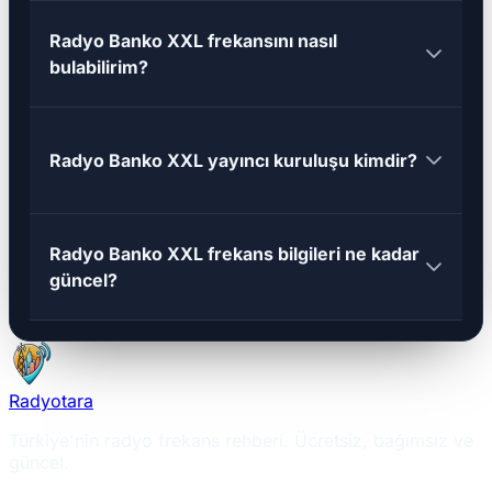
Radyo Banko XXL frekansını nasıl
bulabilirim?
Radyo Banko XXL yayıncı kuruluşu kimdir?
Radyo Banko XXL frekans bilgileri ne kadar
güncel?
Radyotara
Türkiye'nin radyo frekans rehberi. Ücretsiz, bağımsız ve
güncel.