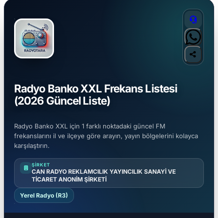
Radyo Banko XXL Frekans Listesi
(2026 Güncel Liste)
Radyo Banko XXL için 1 farklı noktadaki güncel FM
frekanslarını il ve ilçeye göre arayın, yayın bölgelerini kolayca
karşılaştırın.
ŞIRKET
CAN RADYO REKLAMCILIK YAYINCILIK SANAYİ VE
TİCARET ANONİM ŞİRKETİ
Yerel Radyo (R3)