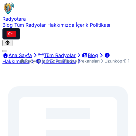
Radyotara
Blog
Tüm Radyolar
Hakkımızda
İçerik Politikası
Türkçe
Ana Sayfa
Tüm Radyolar
Blog
Radyotara
Edirne Radyo Frekansları
Uzunköprü Rady
Hakkımızda
İçerik Politikası