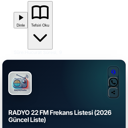
Dinle
Tefsiri Oku
Sûre:
Hucurât Sûresi, 9
RADYO 22 FM Frekans Listesi (2026
Güncel Liste)