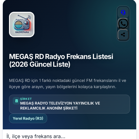
MEGAŞ RD Radyo Frekans Listesi
(2026 Güncel Liste)
MEGAŞ RD için 1 farklı noktadaki güncel FM frekanslarını il ve
ilçeye göre arayın, yayın bölgelerini kolayca karşılaştırın.
ŞIRKET
MEGAŞ RADYO TELEVİZYON YAYINCILIK VE
REKLAMCILIK ANONİM ŞİRKETİ
Yerel Radyo (R3)
İl, ilçe veya frekans ara...