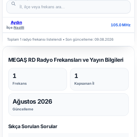
Aydın
İL
İLÇE
FREKANS
105.0 MHz
İlçe:
Nazilli
Toplam 1 radyo frekansı listelendi
• Son güncelleme:
09.08.2026
MEGAŞ RD Radyo Frekansları ve Yayın Bilgileri
1
1
Frekans
Kapsanan İl
Ağustos 2026
Güncelleme
Sıkça Sorulan Sorular