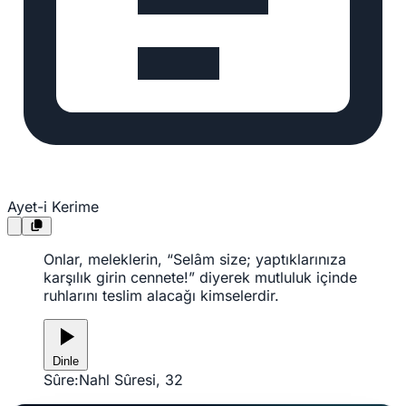
Ayet-i Kerime
Onlar, meleklerin, “Selâm size; yaptıklarınıza
karşılık girin cennete!” diyerek mutluluk içinde
ruhlarını teslim alacağı kimselerdir.
Dinle
Sûre:
Nahl Sûresi, 32