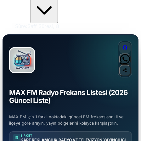
Sûre:
Saff Sûresi, 8
MAX FM Radyo Frekans Listesi (2026
Güncel Liste)
MAX FM için 1 farklı noktadaki güncel FM frekanslarını il ve
ilçeye göre arayın, yayın bölgelerini kolayca karşılaştırın.
ŞIRKET
KARE REKLAMCILIK RADYO VE TELEVİZYON YAYINCILIĞI