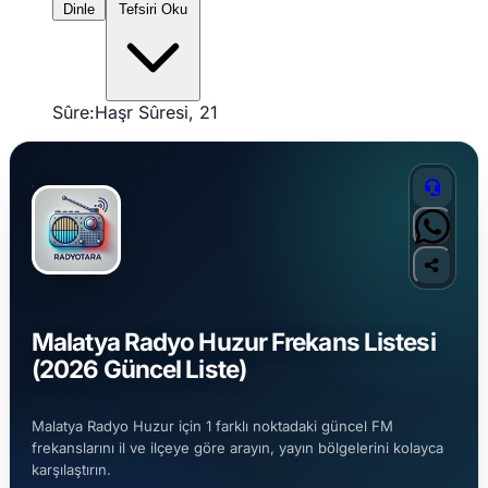
Dinle
Tefsiri Oku
Sûre:
Haşr Sûresi, 21
Malatya Radyo Huzur Frekans Listesi
(2026 Güncel Liste)
Malatya Radyo Huzur için 1 farklı noktadaki güncel FM
frekanslarını il ve ilçeye göre arayın, yayın bölgelerini kolayca
karşılaştırın.