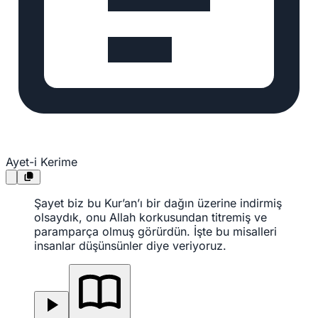
Ayet-i Kerime
Şayet biz bu Kur’an’ı bir dağın üzerine indirmiş
olsaydık, onu Allah korkusundan titremiş ve
paramparça olmuş görürdün. İşte bu misalleri
insanlar düşünsünler diye veriyoruz.