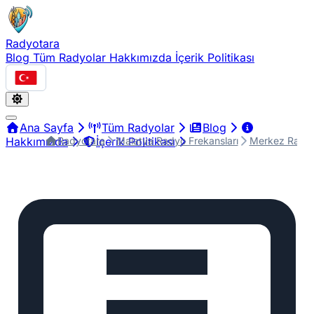
Radyotara
Blog
Tüm Radyolar
Hakkımızda
İçerik Politikası
Türkçe
Ana Sayfa
Tüm Radyolar
Blog
Radyotara
Malatya Radyo Frekansları
Merkez Radyo
Hakkımızda
İçerik Politikası