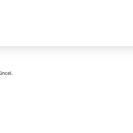
üncel.