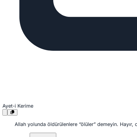
Ayet-i Kerime
Allah yolunda öldürülenlere “ölüler” demeyin. Hayır, o