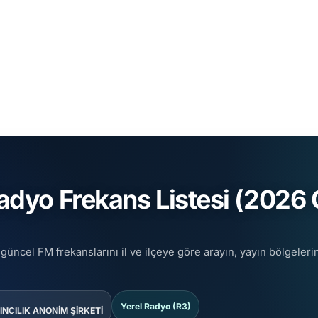
dyo Frekans Listesi (2026 G
güncel FM frekanslarını il ve ilçeye göre arayın, yayın bölgeleri
Yerel Radyo (R3)
NCILIK ANONİM ŞİRKETİ