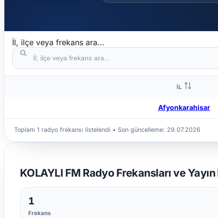
İl, ilçe veya frekans ara...
İL
Afyonkarahisar
Toplam 1 radyo frekansı listelendi • Son güncelleme:
29.07.2026
KOLAYLI FM Radyo Frekansları ve Yayın B
1
Frekans