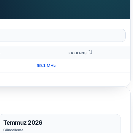
FREKANS
99.1 MHz
Temmuz 2026
Güncelleme