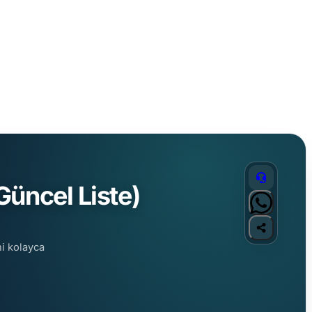
üncel Liste)
ni kolayca