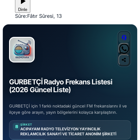
Dinle
Sûre:
Fâtır Sûresi, 13
GURBETÇİ Radyo Frekans Listesi
(2026 Güncel Liste)
GURBETÇİ için 1 farklı noktadaki güncel FM frekanslarını il ve
ilçeye göre arayın, yayın bölgelerini kolayca karşılaştırın.
ŞIRKET
ACIPAYAM RADYO TELEVİZYON YAYINCILIK
REKLAMCILIK SANAYİ VE TİCARET ANONİM ŞİRKETİ