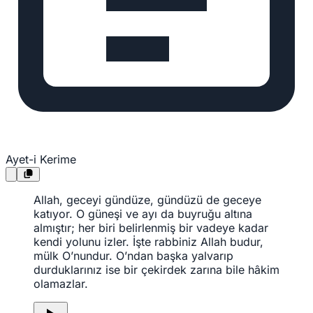
Ayet-i Kerime
Allah, geceyi gündüze, gündüzü de geceye
katıyor. O güneşi ve ayı da buyruğu altına
almıştır; her biri belirlenmiş bir vadeye kadar
kendi yolunu izler. İşte rabbiniz Allah budur,
mülk O’nundur. O’ndan başka yalvarıp
durduklarınız ise bir çekirdek zarına bile hâkim
olamazlar.