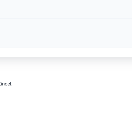
üncel.