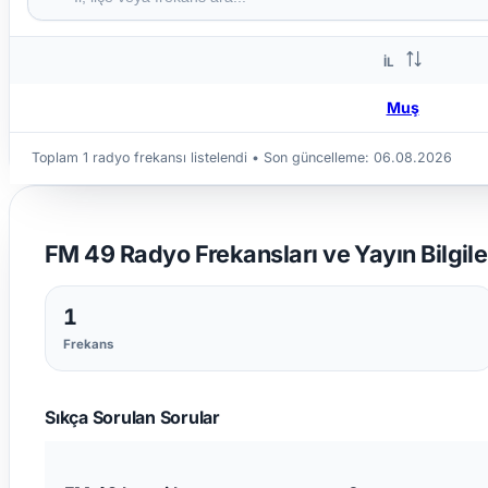
İL
Muş
Toplam 1 radyo frekansı listelendi
• Son güncelleme:
06.08.2026
FM 49 Radyo Frekansları ve Yayın Bilgile
1
Frekans
Sıkça Sorulan Sorular