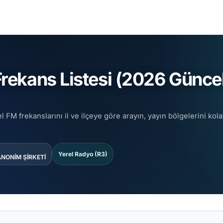
ekans Listesi (2026 Güncel
l FM frekanslarını il ve ilçeye göre arayın, yayın bölgelerini kol
Yerel Radyo (R3)
ANONİM ŞİRKETİ