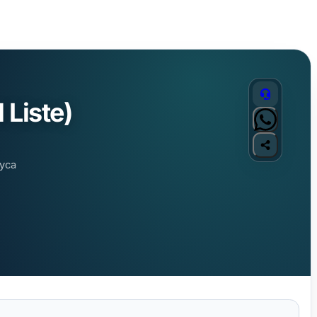
 Liste)
ayca