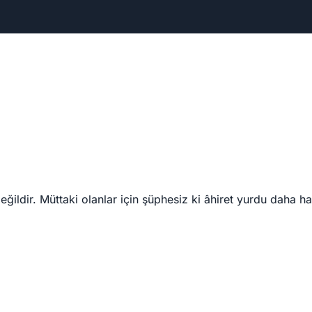
ldir. Müttaki olanlar için şüphesiz ki âhiret yurdu daha hay