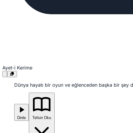
Ayet-i Kerime
Dünya hayatı bir oyun ve eğlenceden başka bir şey deği
Dinle
Tefsiri Oku