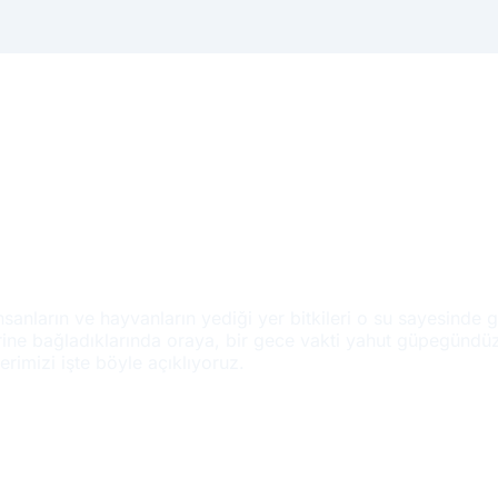
insanların ve hayvanların yediği yer bitkileri o su sayesinde 
lerine bağladıklarında oraya, bir gece vakti yahut güpegünd
erimizi işte böyle açıklıyoruz.