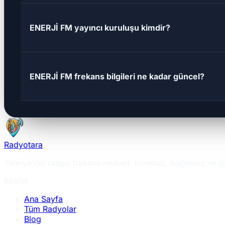
ENERJİ FM yayıncı kuruluşu kimdir?
ENERJİ FM frekans bilgileri ne kadar güncel?
Radyotara
Türkiye'nin radyo frekans rehberi. Ücretsiz, bağımsız ve g
Keşfet
Ana Sayfa
Tüm Radyolar
Blog