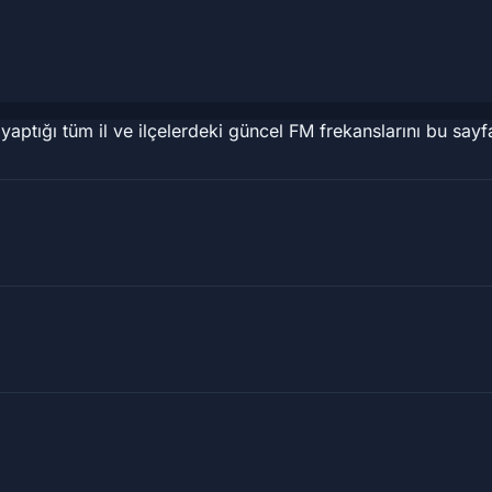
tığı tüm il ve ilçelerdeki güncel FM frekanslarını bu sayfa