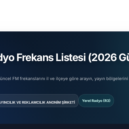
o Frekans Listesi (2026 Gü
üncel FM frekanslarını il ve ilçeye göre arayın, yayın bölgelerini
Yerel Radyo (R3)
YINCILIK VE REKLAMCILIK ANONİM ŞİRKETİ