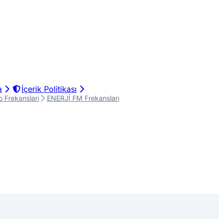
a
İçerik Politikası
 Frekansları
ENERJİ FM Frekansları