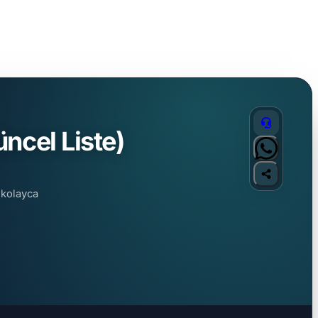
ncel Liste)
 kolayca