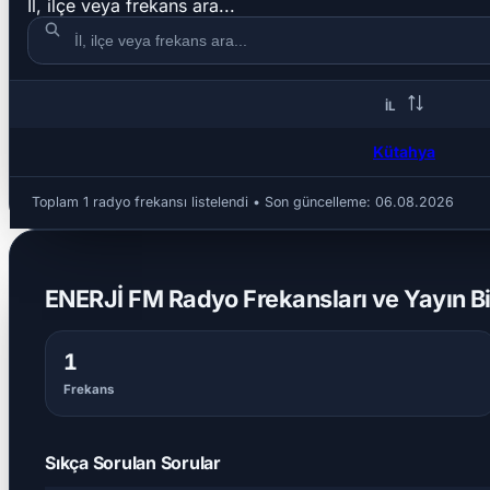
İl, ilçe veya frekans ara...
İL
Kütahya
Toplam 1 radyo frekansı listelendi
• Son güncelleme:
06.08.2026
ENERJİ FM Radyo Frekansları ve Yayın Bil
1
Frekans
Sıkça Sorulan Sorular