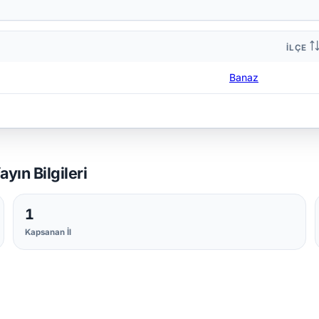
İLÇE
Banaz
ın Bilgileri
1
Kapsanan İl