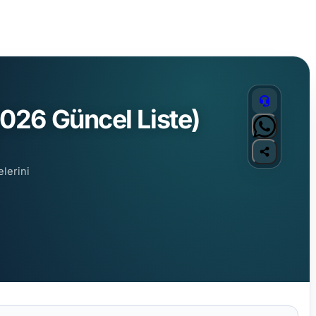
026 Güncel Liste)
elerini