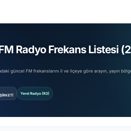
 Radyo Frekans Listesi (2
aki güncel FM frekanslarını il ve ilçeye göre arayın, yayın bölg
Yerel Radyo (R3)
ŞİRKETİ