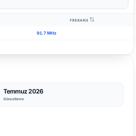
FREKANS
91.7 MHz
Temmuz 2026
Güncelleme