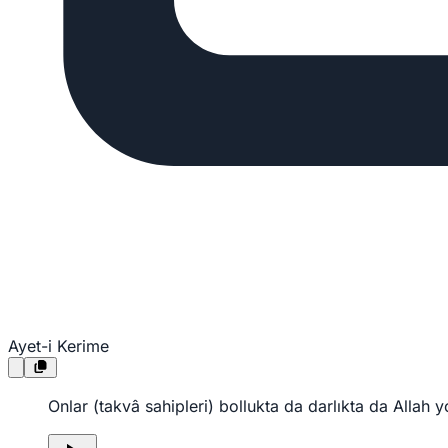
Ayet-i Kerime
Onlar (takvâ sahipleri) bollukta da darlıkta da Allah yo