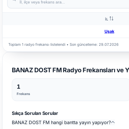
İL
Uşak
Toplam 1 radyo frekansı listelendi • Son güncelleme:
29.07.2026
BANAZ DOST FM Radyo Frekansları ve Yay
1
Frekans
Sıkça Sorulan Sorular
BANAZ DOST FM hangi bantta yayın yapıyor?