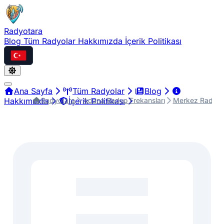
Radyotara
Blog
Tüm Radyolar
Hakkımızda
İçerik Politikası
Türkçe
Ana Sayfa
Tüm Radyolar
Blog
Radyotara
Adana Radyo Frekansları
Merkez Radyo F
Hakkımızda
İçerik Politikası