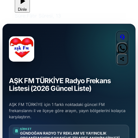
Dinle
Sûre:
Fâtır Sûresi, 13
AŞK FM TÜRKİYE Radyo Frekans
Listesi (2026 Güncel Liste)
AŞK FM TÜRKİYE için 1 farklı noktadaki güncel FM
frekanslarını il ve ilçeye göre arayın, yayın bölgelerini kolayca
karşılaştırın.
ŞIRKET
GÜNDOĞAN RADYO TV REKLAM VE YAYINCILIK