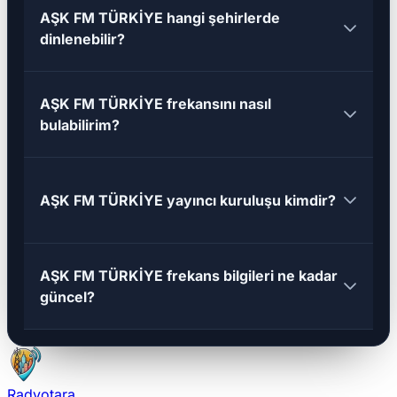
AŞK FM TÜRKİYE hangi şehirlerde
dinlenebilir?
AŞK FM TÜRKİYE frekansını nasıl
bulabilirim?
AŞK FM TÜRKİYE yayıncı kuruluşu kimdir?
AŞK FM TÜRKİYE frekans bilgileri ne kadar
güncel?
Radyotara