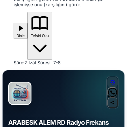
işlemişse onu (karşılığını) görür.
Dinle
Tefsiri Oku
Sûre:
Zilzâl Sûresi, 7-8
ARABESK ALEM RD Radyo Frekans