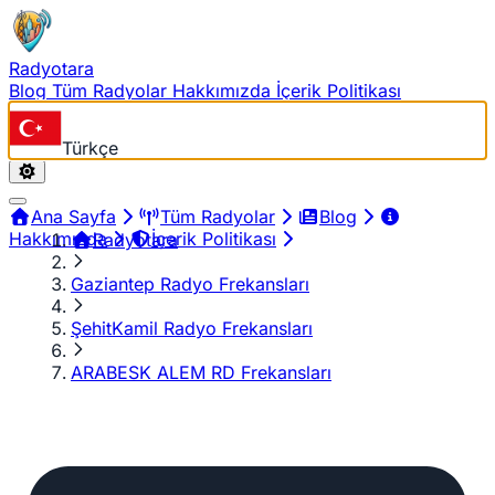
Radyotara
Blog
Tüm Radyolar
Hakkımızda
İçerik Politikası
Türkçe
Ana Sayfa
Tüm Radyolar
Blog
Hakkımızda
İçerik Politikası
Radyotara
Gaziantep Radyo Frekansları
ŞehitKamil Radyo Frekansları
ARABESK ALEM RD Frekansları