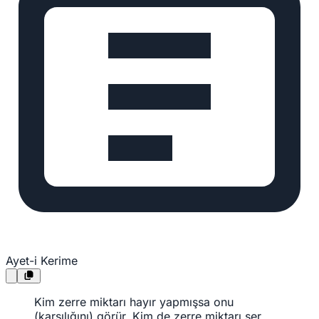
Ayet-i Kerime
Kim zerre miktarı hayır yapmışsa onu
(karşılığını) görür. Kim de zerre miktarı şer