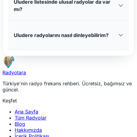
Uludere listesinde ulusal radyolar da var
mı?
Uludere radyolarını nasıl dinleyebilirim?
Radyotara
Türkiye'nin radyo frekans rehberi. Ücretsiz, bağımsız ve
güncel.
Keşfet
Ana Sayfa
Tüm Radyolar
Blog
Hakkımızda
İçerik Politikası