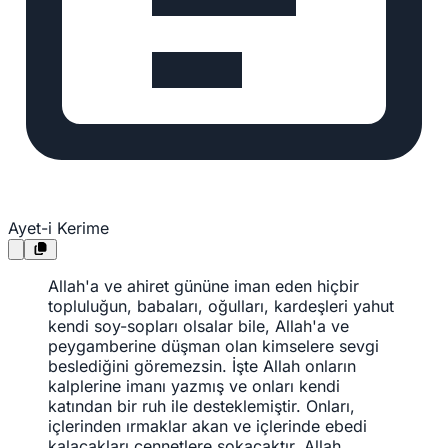
Ayet-i Kerime
Allah'a ve ahiret gününe iman eden hiçbir
topluluğun, babaları, oğulları, kardeşleri yahut
kendi soy-sopları olsalar bile, Allah'a ve
peygamberine düşman olan kimselere sevgi
beslediğini göremezsin. İşte Allah onların
kalplerine imanı yazmış ve onları kendi
katından bir ruh ile desteklemiştir. Onları,
içlerinden ırmaklar akan ve içlerinde ebedi
kalacakları cennetlere sokacaktır. Allah