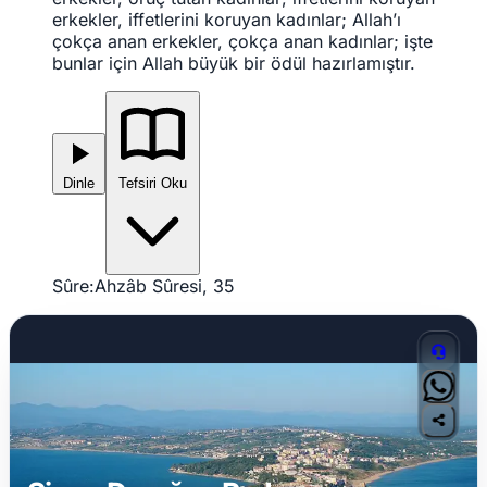
erkekler, iffetlerini koruyan kadınlar; Allah’ı
çokça anan erkekler, çokça anan kadınlar; işte
bunlar için Allah büyük bir ödül hazırlamıştır.
Dinle
Tefsiri Oku
Sûre:
Ahzâb Sûresi, 35