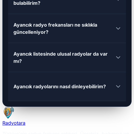
bulabilirim?
Ayancık radyo frekansları ne sıklıkla
güncelleniyor?
Ayancık listesinde ulusal radyolar da var
mı?
Ayancık radyolarını nasıl dinleyebilirim?
Radyotara
Türkiye'nin radyo frekans rehberi. Ücretsiz, bağımsız ve