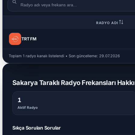
RADYO ADI
TRT FM
Toplam 1 radyo kanalı listelendi • Son güncelleme:
29.07.2026
Sakarya Taraklı Radyo Frekansları Hakkı
1
Aktif Radyo
Sıkça Sorulan Sorular