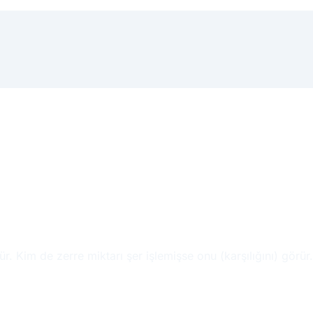
r. Kim de zerre miktarı şer işlemişse onu (karşılığını) görür.