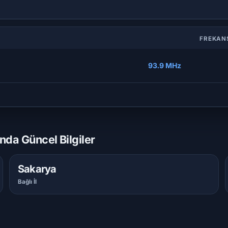
FREKA
93.9 MHz
nda Güncel Bilgiler
Sakarya
Bağlı İl