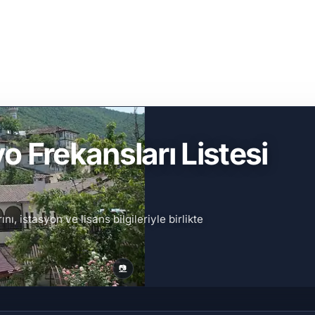
o Frekansları Listesi
, istasyon ve lisans bilgileriyle birlikte
📷