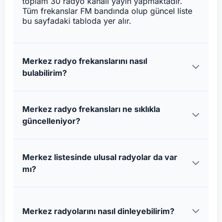
toplam 30 radyo kanalı yayın yapmaktadır.
Tüm frekanslar FM bandında olup güncel liste
bu sayfadaki tabloda yer alır.
Merkez radyo frekanslarını nasıl
bulabilirim?
Merkez radyo frekansları ne sıklıkla
güncelleniyor?
Merkez listesinde ulusal radyolar da var
mı?
Merkez radyolarını nasıl dinleyebilirim?