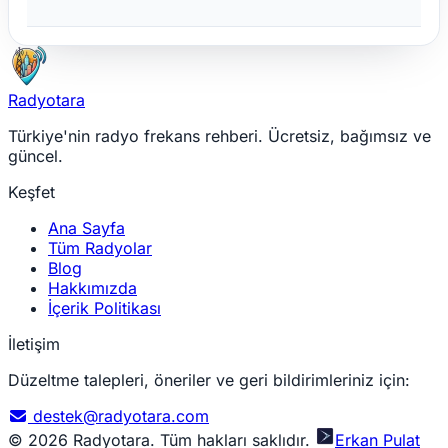
Radyotara
Türkiye'nin radyo frekans rehberi. Ücretsiz, bağımsız ve
güncel.
Keşfet
Ana Sayfa
Tüm Radyolar
Blog
Hakkımızda
İçerik Politikası
İletişim
Düzeltme talepleri, öneriler ve geri bildirimleriniz için:
destek@radyotara.com
© 2026 Radyotara. Tüm hakları saklıdır.
Erkan Pulat