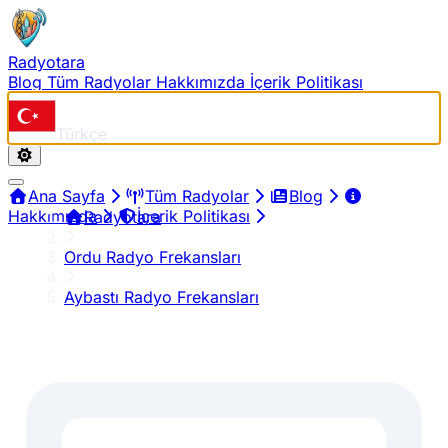
Radyotara
Blog
Tüm Radyolar
Hakkımızda
İçerik Politikası
Türkçe
Ana Sayfa
Tüm Radyolar
Blog
Hakkımızda
İçerik Politikası
Radyotara
Ordu Radyo Frekansları
Aybastı Radyo Frekansları