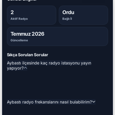
2
Ordu
Aktif Radyo
Bağlı İl
Temmuz 2026
Güncelleme
Sıkça Sorulan Sorular
Aybastı ilçesinde kaç radyo istasyonu yayın
yapıyor?
Aybastı radyo frekanslarını nasıl bulabilirim?