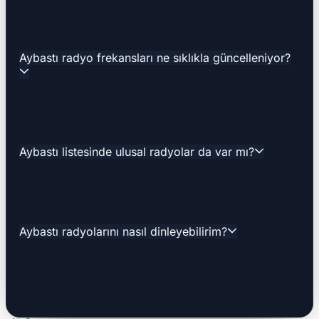
Aybastı radyo frekansları ne sıklıkla güncelleniyor?
Aybastı listesinde ulusal radyolar da var mı?
Aybastı radyolarını nasıl dinleyebilirim?