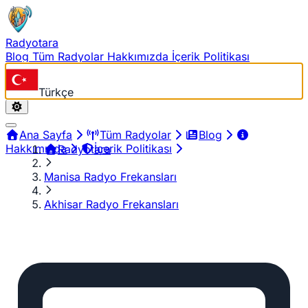
Radyotara
Blog
Tüm Radyolar
Hakkımızda
İçerik Politikası
Türkçe
Ana Sayfa
Tüm Radyolar
Blog
Hakkımızda
İçerik Politikası
Radyotara
Manisa Radyo Frekansları
Akhisar Radyo Frekansları