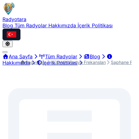
Radyotara
Blog
Tüm Radyolar
Hakkımızda
İçerik Politikası
Türkçe
Ana Sayfa
Tüm Radyolar
Blog
Radyotara
Kütahya Radyo Frekansları
Şaphane Rady
Hakkımızda
İçerik Politikası