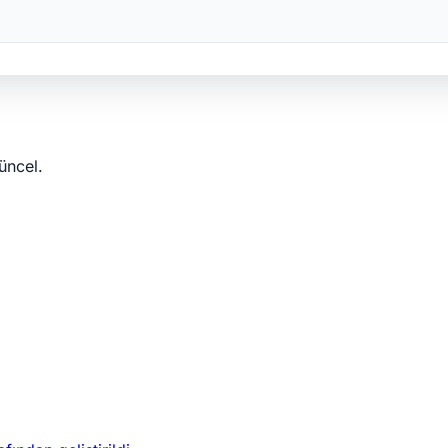
üncel.