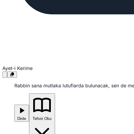
Ayet-i Kerime
Rabbin sana mutlaka lutuflarda bulunacak, sen de m
Dinle
Tefsiri Oku