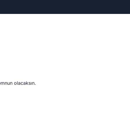
emnun olacaksın.