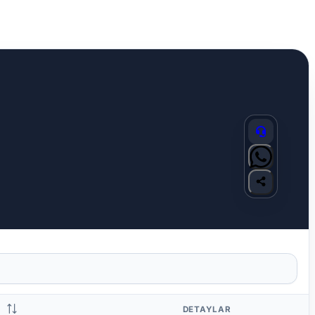
DETAYLAR
S