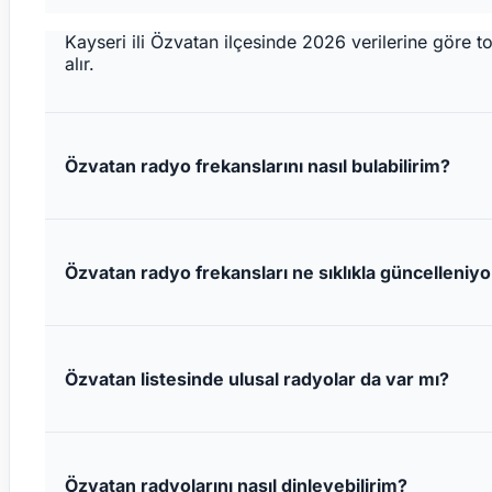
Kayseri ili Özvatan ilçesinde 2026 verilerine göre 
alır.
Özvatan radyo frekanslarını nasıl bulabilirim?
Özvatan radyo frekansları ne sıklıkla güncelleniyo
Özvatan listesinde ulusal radyolar da var mı?
Özvatan radyolarını nasıl dinleyebilirim?