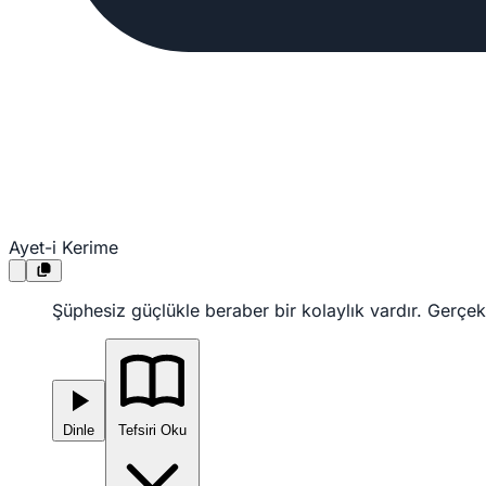
Ayet-i Kerime
Şüphesiz güçlükle beraber bir kolaylık vardır. Gerçekt
Dinle
Tefsiri Oku