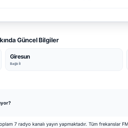
ında Güncel Bilgiler
Giresun
Bağlı İl
ıyor?
e toplam 7 radyo kanalı yayın yapmaktadır. Tüm frekanslar F