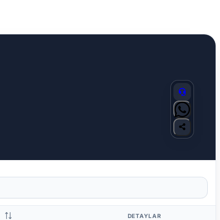
DETAYLAR
S