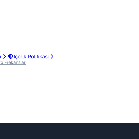
a
İçerik Politikası
o Frekansları