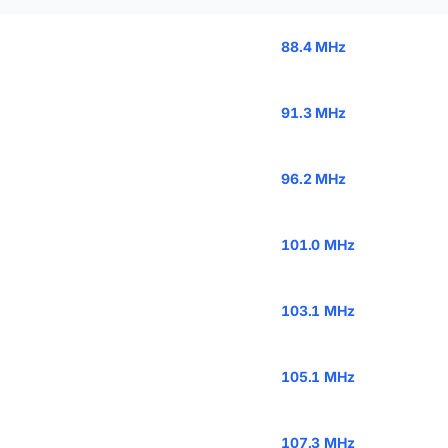
88.4 MHz
91.3 MHz
96.2 MHz
101.0 MHz
103.1 MHz
105.1 MHz
107.3 MHz