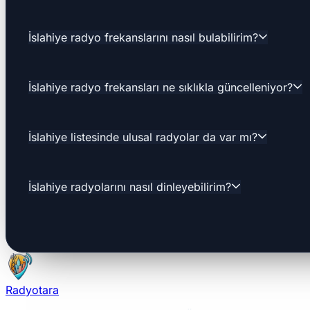
İslahiye radyo frekanslarını nasıl bulabilirim?
İslahiye radyo frekansları ne sıklıkla güncelleniyor?
İslahiye listesinde ulusal radyolar da var mı?
İslahiye radyolarını nasıl dinleyebilirim?
Radyotara