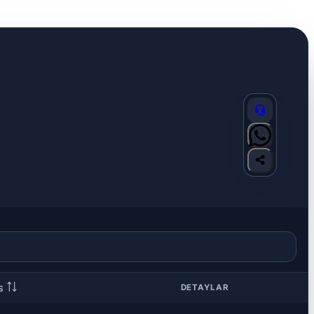
DETAYLAR
NS