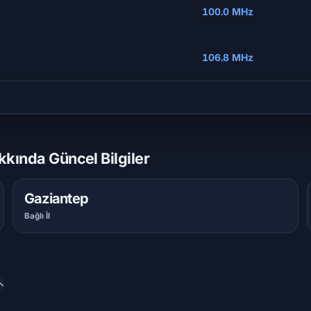
100.0 MHz
106.8 MHz
kkında Güncel Bilgiler
Gaziantep
Bağlı İl