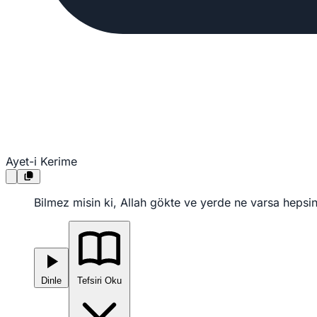
Ayet-i Kerime
Bilmez misin ki, Allah gökte ve yerde ne varsa hepsini 
Dinle
Tefsiri Oku