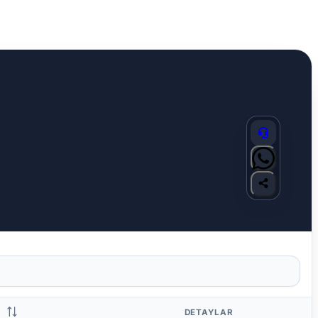
DETAYLAR
S