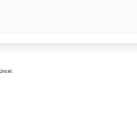
üncel.