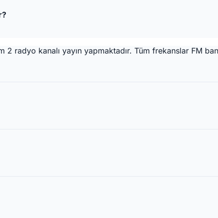
r?
plam 2 radyo kanalı yayın yapmaktadır. Tüm frekanslar FM ba