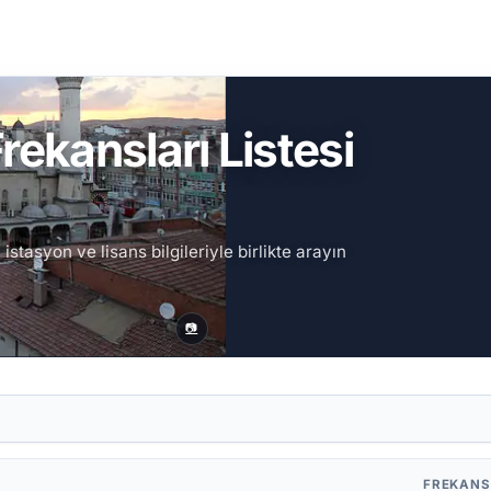
rekansları Listesi
istasyon ve lisans bilgileriyle birlikte arayın
📷
FREKAN