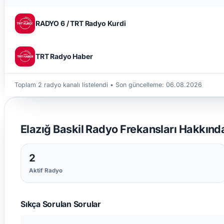
RADYO 6 / TRT Radyo Kurdi
TRT Radyo Haber
Toplam 2 radyo kanalı listelendi
• Son güncelleme:
06.08.2026
Elazığ Baskil Radyo Frekansları Hakkında
2
Aktif Radyo
Sıkça Sorulan Sorular