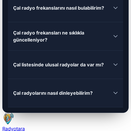
Çal radyo frekanslarını nasıl bulabilirim?
Çal radyo frekansları ne sıklıkla
güncelleniyor?
Çal listesinde ulusal radyolar da var mı?
Çal radyolarını nasıl dinleyebilirim?
Radyotara