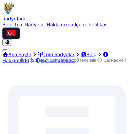
Radyotara
Blog
Tüm Radyolar
Hakkımızda
İçerik Politikası
Türkçe
Ana Sayfa
Tüm Radyolar
Blog
Radyotara
Denizli Radyo Frekansları
Çal Radyo Freka
Hakkımızda
İçerik Politikası