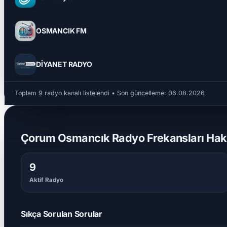
OSMANCIK FM
DİYANET RADYO
Toplam 9 radyo kanalı listelendi
• Son güncelleme:
06.08.2026
Çorum Osmancık Radyo Frekansları Hakk
9
Aktif Radyo
Sıkça Sorulan Sorular