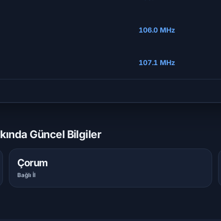
106.0 MHz
107.1 MHz
ında Güncel Bilgiler
Çorum
Bağlı İl