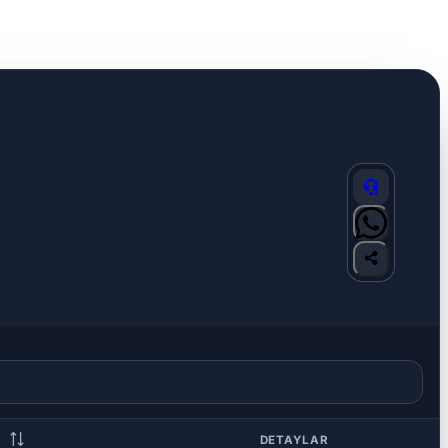
DETAYLAR
S