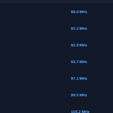
88.0 MHz
92.2 MHz
92.9 MHz
93.7 MHz
97.1 MHz
99.5 MHz
105.2 MHz