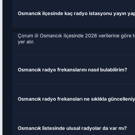
Osmancık ilçesinde kaç radyo istasyonu yayın ya
Çorum ili Osmancık ilçesinde 2026 verilerine göre 
yer alır.
Osmancık radyo frekanslarını nasıl bulabilirim?
Osmancık radyo frekansları ne sıklıkla güncelleni
Osmancık listesinde ulusal radyolar da var mı?