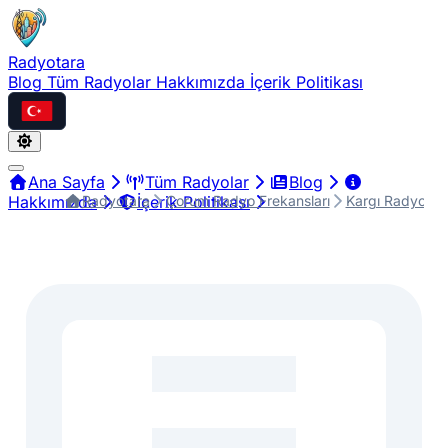
Radyotara
Blog
Tüm Radyolar
Hakkımızda
İçerik Politikası
Türkçe
Ana Sayfa
Tüm Radyolar
Blog
Radyotara
Çorum Radyo Frekansları
Kargı Radyo Fre
Hakkımızda
İçerik Politikası