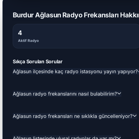
Burdur Ağlasun Radyo Frekansları Hakkın
4
Aktif Radyo
Sıkça Sorulan Sorular
Ağlasun ilçesinde kaç radyo istasyonu yayın yapıyor?
Ağlasun radyo frekanslarını nasıl bulabilirim?
Ağlasun radyo frekansları ne sıklıkla güncelleniyor?
Ağlasun listesinde ulusal radyolar da var mı?