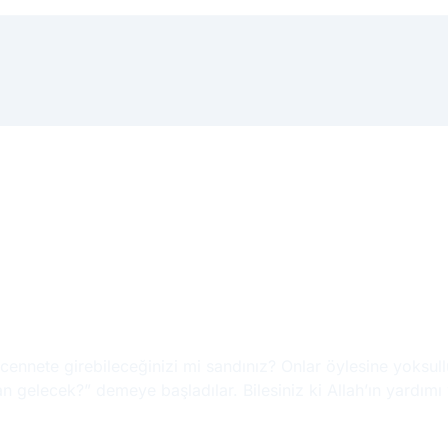
ennete girebileceğinizi mi sandınız? Onlar öylesine yoksulluk
 gelecek?” demeye başladılar. Bilesiniz ki Allah’ın yardımı 