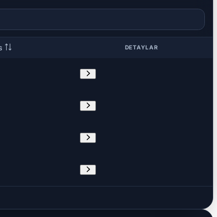
DETAYLAR
NS