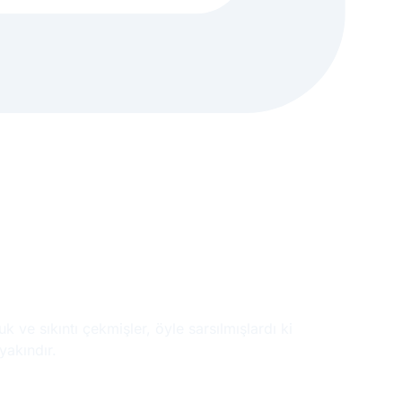
 ve sıkıntı çekmişler, öyle sarsılmışlardı ki
yakındır.