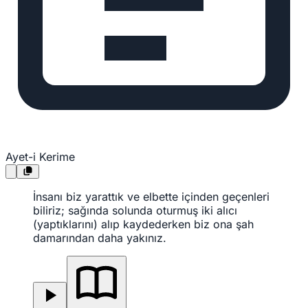
Ayet-i Kerime
İnsanı biz yarattık ve elbette içinden geçenleri
biliriz; sağında solunda oturmuş iki alıcı
(yaptıklarını) alıp kaydederken biz ona şah
damarından daha yakınız.