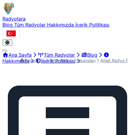
Radyotara
Blog
Tüm Radyolar
Hakkımızda
İçerik Politikası
Türkçe
Ana Sayfa
Tüm Radyolar
Blog
Radyotara
Bitlis Radyo Frekansları
Ahlat Radyo Freka
Hakkımızda
İçerik Politikası